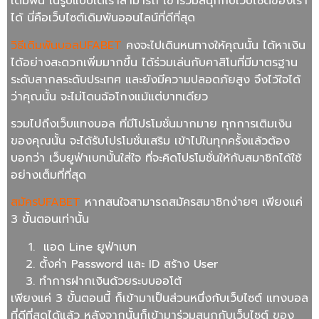
เดิมพัน ในรูปแบบใดเราสามารถ เข้าร่วมสนุกกับเว็บไซต์ของเรา
ได้ นี่คือเว็บไซต์เดิมพันออนไลน์ที่ดีที่สุด
วิธีเดิมพันบอลUFABET
คงจะไปเดินหนทางให้คุณนั้น ได้หาเงิน
ได้อย่างสะดวกเพิ่มมากขึ้น ได้ร่วมเล่นกับคาสิโนที่มีมาตรฐาน
ระดับสากลระดับประเทศ และยังมีความปลอดภัยสูง จึงไว้ใจได้
ว่าคุณนั้น จะไม่โดนฉ้อโกงแม้แต่บาทเดียว
รวมไปถึงเว็บแทงบอล ที่มีโปรโมชั่นมากมาย ทุกการเติมเงิน
ของคุณนั้น จะได้รับโปรโมชั่นเสริม เข้าไปในทุกครั้งแล้วต้อง
บอกว่า เว็บยูฟ่าเบทนั้นใส่ใจ ที่จะคิดโปรโมชั่นให้กับสมาชิกได้ใช้
อย่างเต็มที่ที่สุด
สมัครUFABET
หากสนใจสามารถสมัครสมาชิกง่ายๆ เพียงแค่
3 ขั้นตอนเท่านั้น
แอด Line ยูฟ่าเบท
ตั้งค่า Password และ ID สร้าง User
ทำการฝากเงินด้วยระบบออโต้
เพียงแค่ 3 ขั้นตอนนี้ ก็เข้ามาเป็นส่วนหนึ่งกับเว็บไซต์ แทงบอล
ที่ดีที่สุดได้แล้ว หลังจากนั้นก็เข้ามาร่วมสนุกกับเว็บไซต์ ของ