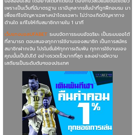
บอลออนไลน์ ได้อย่างเต็มที่โดยไม่ ต้องกังวลใจแม้แต่นิดเดียว
เพราะเป็นเว็บที่มีมาตรฐาน เรามีบุคลากรชั้นนำที่ถูกฝึกอบรม มา
เพื่อแก้ไขปัญหาเฉพาะหน้าโดยเฉพาะ ไม่ว่าจะเกิดปัญหาทาง
ด้านใด แก้ไขให้กับสมาชิกภายใน 1 นาที
เว็บแทงบอลUFABET
ระบบจัดการระบบอัจฉริยะ เป็นระบบออโต้
ที่สามารถ ตอบสนองทุกการใช้งานของสมาชิก เป็นการสมัคร
สมาชิกฝากเงิน โปรโมชั่นให้ทุกการเดิมพัน ทุกการใช้งานของ
คุณนั้นเป็นไปได้ อย่างรวดเร็วมากที่สุด และอย่างมีความ
เสถียรเป็นระดับต้นๆของประเทศ