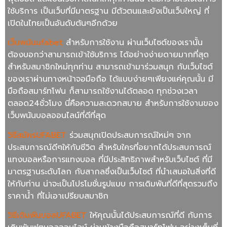
ใช้บริการ เป็นเว็บที่มีมาตรฐาน มีตัวตนและยังเป็นเว็บใหญ่ ที่
เปิดในไทยเป็นอันดับต้นๆอีกด้วย
เว็บพนันufabet
สำหรับการใช้งาน ผ่านเว็บไซต์ของเรานั้น
ต้องบอกว่าสามารถเข้าใช้บริการ ได้อย่างง่ายดายมากที่สุด
สำหรับสมาชิกใหม่ทุกท่าน สามารถเข้ามาร่วมสนุก กับเว็บไซต์
ของเราผ่านทางหน้าจอมือถือ ได้แบบง่ายๆเพียงแค่คุณนั้น มี
มือถือสมาร์ทโฟน ก็สามารถใช้งานได้ตลอด ทุกช่วงเวลา
ตลอด24ชั่วโมง นี่คือความสะดวกสบาย สำหรับการใช้งานของ
เว็บพนันบอลออนไลน์ที่ดีที่สุด
วิธีสมัครUFABET
ร่วมสนุกเปิดประสบการณ์ใหม่ๆ จาก
ประสบการณ์ดีๆให้กับชีวิต สำหรับใครที่อยากได้ประสบการณ์
แทงบอลหรือการแทงบอล ที่มีประสิทธิภาพสำหรับเว็บไซต์ ที่มี
มาตรฐานระดับโลก กับสากลซึ่งเป็นเว็บไซต์ ที่นำเสนอในสิ่งที่ดี
ให้กับท่าน น่าจะเป็นโปรโมชั่นรูปแบบ การเดิมพันที่ดีที่สุดรวมถึง
ราคาน้ำ ที่ไม่เอาเปรียบสมาชิก
วิธีเดิมพันบอลUFABET
ให้คุณนั้นได้ประสบการณ์ที่ดี กับการ