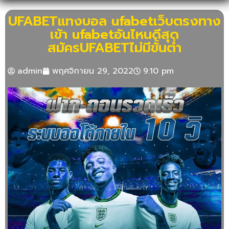
UFABETแทงบอล ufabetเว็บตรงทาง
เข้า ufabetอันไหนดีสุด
สมัครUFABETไม่มีขั้นต่ำ
admin
พฤศจิกายน 29, 2022
9:10 pm