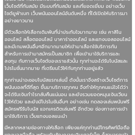
เว็บไซต์ที่ทันสมัย มีระบบที่ทันสมัย และที่ยอดเยี่ยม อย่างเว็บ
ไซต์ยูฟ่าเบท เว็บพนันออนไลน์อันดับหนึ่ง ที่ได้เปิดให้บริการมา
อย่างยาวนาน
มีตัวเลือกให้เลือกเดิมพันที่น่าประทับใจมากมาย เช่น คาสิโน
ออนไลน์ สล็อตออนไลน์ บาคาร่าออนไลน์ และแทงบอลออนไลน์
และมีเกมพนันอื่นๆอีกมากมายให้เข้ามาเลือกใช้บริการกัน
สำหรับการเข้ามาสมัครเป็นสมาชิก เพื่อเข้ามาใช้บริการและ
ลงทุน กับทางเว็บไซต์ของเราแล้วนั้น ทุกท่านจะได้รับโบนัสและ
โปรโมชั่นมากมาย ที่เตรียมไว้ให้กับทุกท่านอยู่แล้ว
ทุกท่านน่าจะชอบโบนัสแรกเล่นนี้ ดังนั้นเราจึงสร้างเว็บไซต์การ
พนันบอลที่ดีที่สุด ขึ้นมาบริการทุกคน จึงทำให้ทุกคนแน่ใจได้ว่า
จะได้รับเงินกำไรกลับคืนแน่นอน และยังรวมยอดหมุนเงินเวียน
ไว้ให้ด้วย และยังมีโปรโมชันอื่นๆ อย่างเช่น ทดลองเล่นพนันฟรี
สมัครฟรีรับโบนัส แจกเครดิตเล่นฟรี อีกด้วย ช่องทางการเข้า
มาใช้บริการ เว็บแทงบอลแนะนำ
มีหลากหลายช่องทางให้เลือก เพียงแค่ทุกท่านมีโทรศัพท์มือถือ