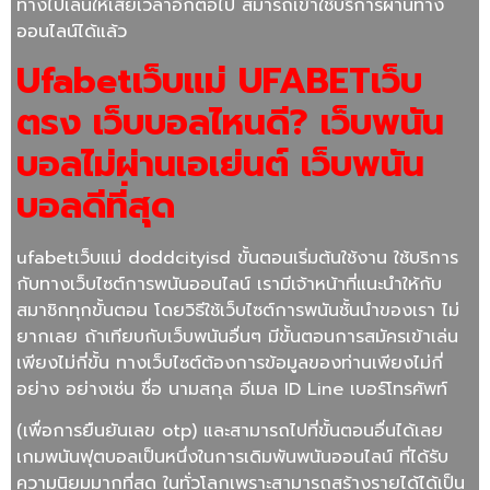
ทางไปเล่นให้เสียเวลาอีกต่อไป สมารถเข้าใช้บริการผ่านทาง
ออนไลน์ได้แล้ว
Ufabetเว็บแม่ UFABETเว็บ
ตรง เว็บบอลไหนดี? เว็บพนัน
บอลไม่ผ่านเอเย่นต์ เว็บพนัน
บอลดีที่สุด
ufabetเว็บแม่ doddcityisd ขั้นตอนเริ่มต้นใช้งาน ใช้บริการ
กับทางเว็บไซต์การพนันออนไลน์ เรามีเจ้าหน้าที่แนะนำให้กับ
สมาชิกทุกขั้นตอน โดยวิธีใช้เว็บไซต์การพนันชั้นนำของเรา ไม่
ยากเลย ถ้าเทียบกับเว็บพนันอื่นๆ มีขั้นตอนการสมัครเข้าเล่น
เพียงไม่กี่ขั้น ทางเว็บไซต์ต้องการข้อมูลของท่านเพียงไม่กี่
อย่าง อย่างเช่น ชื่อ นามสกุล อีเมล ID Line เบอร์โทรศัพท์
(เพื่อการยืนยันเลข otp) และสามารถไปที่ขั้นตอนอื่นได้เลย
เกมพนันฟุตบอลเป็นหนึ่งในการเดิมพันพนันออนไลน์ ที่ได้รับ
ความนิยมมากที่สุด ในทั่วโลกเพราะสามารถสร้างรายได้ได้เป็น