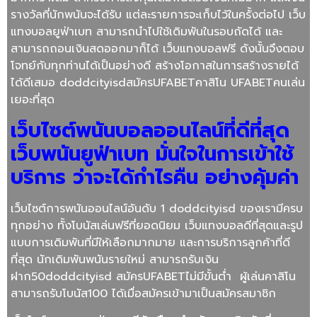
รางวัลที่นักพนันจะได้รับ แต่ละรายการจะเก็บไว้ในครั้งต่อไป เว็บ
แทงบอลยูฟ่าเบท สามารถนำไปใช้เดิมพันในรอบถัดได้ และ
สามารถถอนเงินสดออกมาก็ได้ เว็บแทงบอลฟรี ดังนั้นจึงตอบ
โจทย์กับทุกท่านได้เป็นอย่างดี สร้างโอกาสในการสร้างรายได้
ได้ดีเสมอ doddcityisdสมัครUFABETคาสิโน UFABETคนเล่น
เยอะที่สุด
เว็บไซต์พนันบอลออนไลน์ที่ดีที่สุด
เว็บพนันยูฟ่าเบท มั่นใจในการเข้าใช้
บริการ ว่าจะได้กำไรคืน อย่างคุ้มค่า
เว็บไซต์การพนันออนไลน์อันดับ 1 doddcityisd ของเรามีครบ
ทุกอย่าง ทั้งโบนัสเล่นฟรีที่ยอดนิยม เว็บแทงบอลดีที่สุดและรูป
แบบการเดิมพันที่มีให้เลือกมากมาย และการบริการลูกค้าที่ดี
ที่สุด นักเดิมพันพนันรายใหม่ สามารถรับเงิน
ฝาก50doddcityisd สมัครUFABETไม่มีขั้นต่ำ ผู้เล่นคาสิโน
สามารถรับโบนัส100 ได้เมื่อสมัครเข้ามาเป็นสมัครสมาชิก