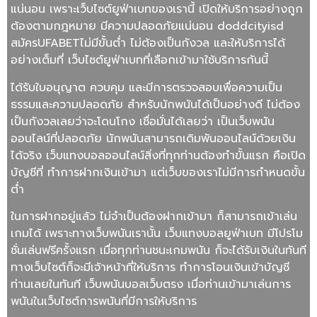
แน่นอน เพราะเว็บไซต์ยูฟ่าเบทของเรานี้ เปิดให้บริการอย่างถูก
ต้องตามกฎหมาย มีความปลอดภัยแน่นอน doddcityisd
สมัครUFABETไม่มีขั้นต่ำ ไม่ต้องเป็นกังวล และให้บริการได้
อย่างเต็มที่ เว็บไซต์ยูฟ่าเบทที่เลือกเข้ามาใช้บริการกันนี้
ได้รับใบอนุญาต ควบคุม และมีการตรวจสอบเพื่อความเป็น
ธรรมและความปลอดภัย สำหรับนักพนันได้เป็นอย่างดี ไม่ต้อง
เป็นกังวลเลยว่าจะโดนโกง เชื่อมั่นได้เลยว่า เป็นเว็บพนัน
ออนไลน์ที่ปลอดภัย นักพนันสามารถเดิมพันออนไลน์ด้วยเงิน
ได้จริง เว็บแทงบอลออนไลน์สิ่งที่ทุกท่านต้องทำขั้นแรก คือเปิด
บัญชีที่ ทำการฝากเงินเข้ามา แต่เว็บของเราไม่มีการกำหนดขั้น
ต่ำ
ในการฝากอยู่แล้ว ไม่จำเป็นต้องฝากเข้ามา ก็สามารถเข้าเล่น
เกมได้ เพราะทางเว็บพนันเรานั้น เว็บแทงบอลยูฟ่าเบท มีโปรโม
ชั่นเล่นฟรีครั้งแรก เมื่อทุกท่านชนะเกมพนัน ก็จะได้รับเงินในทันที
ทางเว็บไซต์ก็จะมีเจ้าหน้าที่ให้บริการ ทำการโอนเงินเข้าบัญชี
ท่านเลยในทันที เว็บพนันบอลเว็บตรง เมื่อท่านเข้ามาเล่นการ
พนันในเว็บไซต์การพนันที่มีการให้บริการ