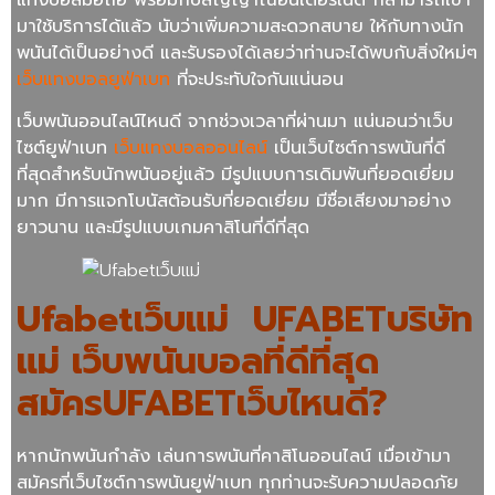
แทงบอลมือถือ พร้อมกับสัญญาณอินเตอร์เน็ต ก็สามารถเข้า
มาใช้บริการได้แล้ว นับว่าเพิ่มความสะดวกสบาย ให้กับทางนัก
พนันได้เป็นอย่างดี และรับรองได้เลยว่าท่านจะได้พบกับสิ่งใหม่ๆ
เว็บแทงบอลยูฟ่าเบท
ที่จะประทับใจกันแน่นอน
เว็บพนันออนไลน์ไหนดี จากช่วงเวลาที่ผ่านมา แน่นอนว่าเว็บ
ไซต์ยูฟ่าเบท
เว็บแทงบอลออนไลน์
เป็นเว็บไซต์การพนันที่ดี
ที่สุดสำหรับนักพนันอยู่แล้ว มีรูปแบบการเดิมพันที่ยอดเยี่ยม
มาก มีการแจกโบนัสต้อนรับที่ยอดเยี่ยม มีชื่อเสียงมาอย่าง
ยาวนาน และมีรูปแบบเกมคาสิโนที่ดีที่สุด
Ufabetเว็บแม่ UFABETบริษัท
แม่ เว็บพนันบอลที่ดีที่สุด
สมัครUFABETเว็บไหนดี?
หากนักพนันกำลัง เล่นการพนันที่คาสิโนออนไลน์ เมื่อเข้ามา
สมัครที่เว็บไซต์การพนันยูฟ่าเบท ทุกท่านจะรับความปลอดภัย