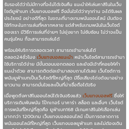
รับรองได้ว่าไม่มีทางที่จะไม่ได้เงินคืน แนะนำให้เล่นคาสิโนในเว็บ
ไซต์ยูฟ่าเบท เว็บแทงบอลฟรี จึงมั่นใจได้ว่าทุกท่าน จะได้รับผล
ประโยชน์ อย่างดีที่สุด ในขณะที่บางเกมพนันออนไลน์ มันต้อง
ใช้ทักษะในการเล่นที่หลากหลาย แต่สำหรับเกมพนันในเว็บไซต์
ของเรา มีวิธีการเล่นที่ง่ายๆ ไม่ยุ่งยาก ไม่ซับซ้อน ไม่ว่าจะเป็น
คนรุ่นไหน ก็จะสามารถเล่นได้
พร้อมให้บริการตลอดเวลา สามารถเข้ามาเล่นได้
ตลอด24ชั่วโมง
เว็บแทงบอลแนะนำ
หน้าเว็บไซต์สามารถเข้ามา
ใช้บริการได้ง่าย มีขั้นตอนบอกตลอด และยังมีเจ้าที่คอยให้คำ
แนะนำด้วย สามารถติดต่อเข้ามาสอบถามได้เลย เว็บไซต์การ
พนันยูฟ่าเบทเป็นเว็บไซต์ที่ใหญ่ที่สุด มีชื่อเสียงโด่งดังมาอย่าง
ยาวนาน สามารถมั่นใจและเป็นที่น่าเชื่อถือได้จริง
เมื่อพูดถึงคาสิโนออนไลน์ได้เงินจริงแล้ว
เว็บแทงบอลฟรี
ซึ่งให้
บริการเดิมพันพนัน โป๊กเกอร์ บาคาร่า สล็อต และอื่นๆ เว็บไซต์
การพนันที่ใหญ่ที่สุดคือ ยูฟ่าเบท168 มีเกมคาสิโนให้เลือกเล่น
มากกว่า 1200เกม เว็บแทงบอลออนไลน์ เป็นการตลาดการ
พนันออนไลน์ที่ใหญ่ที่สุด เว็บแทงบอลยูฟ่าเบท และไม่ต้องเดิน