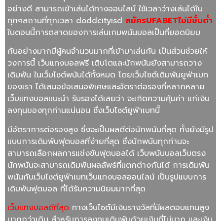
อย่างดี สามารถเข้าเล่นได้ทางออนไลน์ ใช้เวลาว่างเล่นได้ใน
ทุกๆสถานที่ทุกเวลา doddcityisd
สมัครUFABETไม่มีขั้นต่ำ
ในตอนนี้การตลาดของการเล่นเกมพนันบอลเป็นที่ยอดนิยม
กันอย่างมากมีผู้คนจำนวนมากที่เข้ามาเล่นกัน เป็นส่วนช่วยให้
วงการนี้ เว็บแทงบอลฟรี เติบโตและนักพนันยังสามารถวาง
เดิมพัน ในเว็บไซต์พนันได้ทั้งหมด โดยเว็บไซต์เดิมพันยูฟ่าเบท
ของเรา ได้เสนอข้อเสนอพิเศษและอัตราต่อรองที่หลากหลาย
เว็บแทงบอลแนะนำ รับรองได้เลยว่า จะเกิดความคุ้มค่า แก่เงิน
ลงทุนของทุกท่านแน่นอน ซึ่งเว็บไซต์ยูฟ่าเบทนี้
มีอัตราการต่อรองสูง ซึ่งจะเป็นผลดีต่อนักพนันที่สุด ทั้งยังมีรูป
แบบการเดิมพันฟุตบอลที่ง่ายที่สุด ซึ่งนักพนันทุกท่านจะ
สามารถเลือกผลการแข่งขันฟุตบอลได้ เว็บพนันบอลเว็บตรง
นักพนันจะสามารถเดิมพันผลลัพธ์ที่แตกต่างกันได้ การเดิมพัน
พนันกับเว็บไซต์ยูฟ่าเบทเว็บแทงบอลออนไลน์ เป็นรูปแบบการ
เดิมพันฟุตบอล ที่ได้รับความนิยมมากที่สุด
เว็บแทงบอลดีที่สุด
ทางเว็บไซต์มีเงินรางวัลที่มีผลตอบแทนสูง
มากกว่าเดิม สำหรับการลงทุนเดิมพันด้วยเงินที่ไม่มาก และเงิน