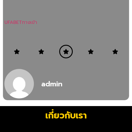
UFABETทางเข้า
admin
เกี่ยวกับเรา