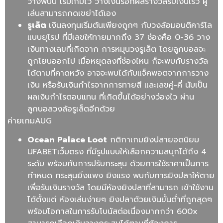
วางพนัน เริ่มเกมไว วางเงินรอกผลรางวัลรับเงินเร็ว ผู้
เล่นสามารถกดเขย่าได้เอง
รูเล็ต
เงินลงทุนเริ่มต้นเพียงถูกๆ กับวงล้อมอนติคาร์โล
แบบยุโรป ที่มีเลขให้ทายมากถึง 37 ช่องคือ 0-36 วาง
เงินทางเลขที่เกิดจาก การหมุนวงรูเล็ต โดยลูกบอลจะ
ถูกโยนออกไป เมื่อหยุดลงที่ช่องไหน ก็จะพบกับรางวัล
ได้ตามที่คาดหวัง อาจจะพบได้กับแจ็คพอตจากการวาง
เงิน หรือรับเงินกำไรจากการทายสี และเลขคู่-คี่ นับเป็น
ผลเงินกำไรตอบแทน ที่เกิดขึ้นได้อย่างว่องไว ผ่าน
ลูกบอลวงล้อรูเล็ตอีกด้วย
ค่ายเกมAUG
Ocean Palace Loot
กติกาเกมยิงปลายอดนิยม
UFABETเว็บตรง ที่มีรูปแบบให้เลือกความสนุกได้ถึง 4
ระดับ พร้อมกับการปรับกระสุน ด้วยการใช้ราคาเป็นการ
กำหนด กระสุนยิ่งแพง ยิงแรง พบกับการยิงปลาให้ตาย
เพื่อรับเงินรางวัล โดยมีห้องยิงปลาที่สามารถ เข้าใช้งาน
ได้ตั้งแต่ ห้องเล่นง่ายๆ ยิงปลาด้วยเงินขั้นต่ำที่ถูกสุดๆ
พร้อมโอกาสในการรับโบนัสต่อเนื่องมากกว่า 600x