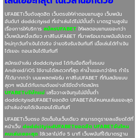
เล่นเยอะที่สุด ในเวลานี้อีกด้วย
UFABETเว็บดังสุดฮิต เว็บตรงให้ค่าตอบแทนสูง เว็บพนัน
อันดับ1 doddcityisd ที่เข้าเล่นได้ไม่มีขั้นต่ำ มาตรฐานสูงใน
เรื่องการให้บริการ
สมัครUFABET
ให้ผลตอบแทนเยอะกว่า
เว็บพนันหนึ่งเดียว คาสิโนUFABET ที่มาพร้อมเกมพนันอัปเดต
ใหม่ทุกวันทำเงินได้จริง จ่ายจริงรับเงินทันที เมื่อเล่นได้ทำเงิน
ได้เยอะ ถอนเงินได้ในทันที
สมัครเข้าเล่น doddcityisd ได้กับมือถือทั้งระบบ
Android/iOS ใช้งานได้สะดวกที่สุด ค่าน้ำเยอะกว่าใคร กำไร
ก็ได้มากกว่า บนแพลตฟอร์ม คาสิโนUFABET ที่ทันสมัยแบบ
สุดๆ พนันได้กับเกมดังอย่างไร้ขีดจำกัดสมัคร
UFABETบริษัทแม่
เสร็จวางเงินทุนไม่มีขั้นต่ำ
doddcityisdUFABETยอดฮิต UFABETอันไหนคนเล่นเยอะสุด
เข้าเล่นง่ายได้เงินถอนได้ในทันที
UFABETเว็บตรง จัดเต็มในเว็บเดียว สามารถดูรายละเอียดได้ที่
หน้าเว็บ
doddcityisdUFABETยอดฮิต UFABETอันไหน
คนเล่นเยอะสุด
ใช้เวลาไม่ถึง 5 นาที เว็บพนันที่ได้มาตรฐาน