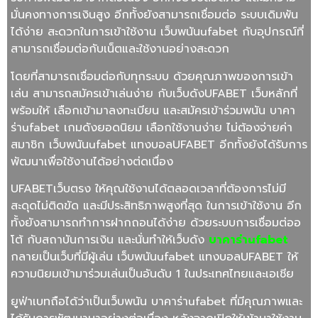
มั่นคงทางการเงินสูง อีกทั้งยังสามารถเชื่อมต่อ ระบบเดิมพัน
ได้ง่าย สะดวกในการเข้าใช้งาน เว็บพนันufabet กับอุปกรณ์ที่
สามารถเชื่อมต่อกับเน็ตและใช้งานอย่างสะดวก
โดยที่สามารถเชื่อมต่อกับทุกระบบ
ด้วยคุณภาพของการเข้า
เล่น สามารถสมัครเข้าเล่นง่าย กับเว็บดังUFABET เว็บหลักที่
พร้อมให้ เลือกเข้ามาลงทะเบียน และสมัครเข้าร่วมพนัน บาคา
ร่าufabet เกมดังยอดนิยม เลือกใช้งานง่าย ไม่ต้องจ่ายค่า
สมาชิก เว็บพนันufabet แทงบอลUFABET อีกทั้งยังได้รับการ
พัฒนาเพื่อใช้งานได้อย่างต่ดเนื่อง
UFABETเว็บตรง ให้คุณใช้งานได้ตลอดเวลาที่ต้องการไม่มี
สะดุดไม่ติดขัด และมีประสิทธิภาพสูงที่สุด ในการเข้าใช้งาน อีก
ทั้งยังสามารถทำการฝากถอนได้ง่าย ด้วยระบบการเชื่อมต่ออ
โต้ กับสถาบันการเงิน และนั่นทำให้เว็บดัง
บาคาร่าufabet
กลายเป็นเว็บที่มีผู้เล่น เว็บพนันufabet แทงบอลUFABET ให้
ความนิยมเข้ามาร่วมเล่นเป็นอันดับ 1 ในประเทศไทยและเอเชีย
ยูฟ่าเบทถือได้ว่าเป็นเว็บพนัน บาคาร่าufabet ที่มีคุณภาพและ