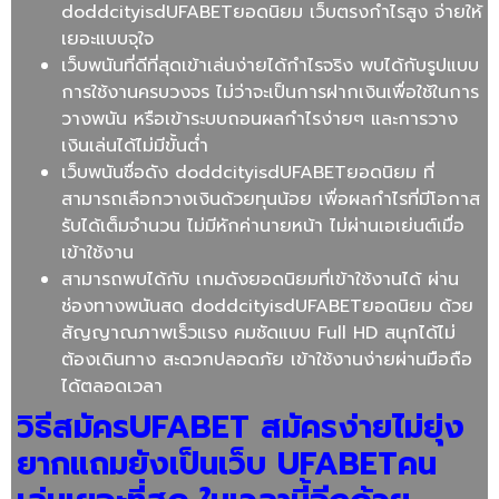
doddcityisdUFABETยอดนิยม เว็บตรงกำไรสูง จ่ายให้
เยอะแบบจุใจ
เว็บพนันที่ดีที่สุดเข้าเล่นง่ายได้กำไรจริง พบได้กับรูปแบบ
การใช้งานครบวงจร ไม่ว่าจะเป็นการฝากเงินเพื่อใช้ในการ
วางพนัน หรือเข้าระบบถอนผลกำไรง่ายๆ และการวาง
เงินเล่นได้ไม่มีขั้นต่ำ
เว็บพนันชื่อดัง doddcityisdUFABETยอดนิยม ที่
สามารถเลือกวางเงินด้วยทุนน้อย เพื่อผลกำไรที่มีโอกาส
รับได้เต็มจำนวน ไม่มีหักค่านายหน้า ไม่ผ่านเอเย่นต์เมื่อ
เข้าใช้งาน
สามารถพบได้กับ เกมดังยอดนิยมที่เข้าใช้งานได้ ผ่าน
ช่องทางพนันสด doddcityisdUFABETยอดนิยม ด้วย
สัญญาณภาพเร็วแรง คมชัดแบบ Full HD สนุกได้ไม่
ต้องเดินทาง สะดวกปลอดภัย เข้าใช้งานง่ายผ่านมือถือ
ได้ตลอดเวลา
วิธีสมัครUFABET สมัครง่ายไม่ยุ่ง
ยากแถมยังเป็นเว็บ UFABETคน