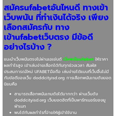
สมัครufabetอันไหนดี ทางเข้า
เว็บพนัน ที่ทำเงินได้จริง เพียง
เลือกสมัครกับ ทาง
เข้าufabetเว็บตรง มีข้อดี
อย่างไรบ้าง ?
แนะนำเว็บพนันตรงไม่ผ่านเอเย่นต์
เว็บพนันufabet
ให้ราคา
ผลกำไรสูง เข้าเล่นง่ายเลือกได้กับทุกช่วงเวลา สัมผัส
ประสบการณ์ใหม่ UFABETมือถือ เล่นง่ายได้แบบที่เว็บอื่นไม่มี
กับข้อดีของเว็บ doddcityisd.org การเลือกพนันเกมดังยอด
นิยมคือ
สามารถเลือกพนันเกมดังได้มากกว่า ผ่านเว็บดัง
doddcityisd.org เว็บยอดฮิตที่เป็นพาร์ทเนอร์ของยู
ฟ่าเบท
พบได้กับผลกำไรที่จ่ายให้ผู้เข้าใช้งาน