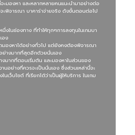
่ควรที่จะมองหา และหลากหลายคนแนะนำมาอย่างต่อ
ี่จะพิจารณา บาคาร่าจ่ายจริง ดังขั้นตอนต่อไป
นหนึ่งในช่องทาง ที่ทำให้ทุกๆการลงทุนในเกมบา
นเอง
รถมองหาได้อย่างทั่วไป แต่ยังคงต้องพิจารณา
่างมากที่สุดอีกด้วยนั่นเอง
ย่างมากที่ตอนเริ่มต้น และมองหาในส่วนของ
้งานอย่างที่ควรจะเป็นนั่นเอง ซึ่งส่วนเหล่านี้จะ
นเว็บไซต์ ที่เรียกได้ว่าเป็นผู้ให้บริการ ในเกม