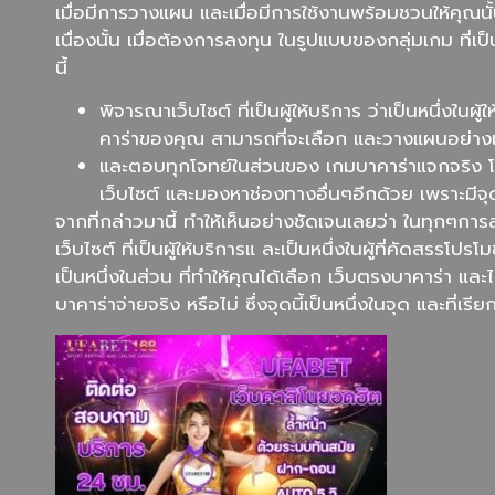
เมื่อมีการวางแผน และเมื่อมีการใช้งานพร้อมชวนให้คุณน
เนื่องนั้น เมื่อต้องการลงทุน ในรูปแบบของกลุ่มเกม ที
นี้
พิจารณาเว็บไซต์ ที่เป็นผู้ให้บริการ ว่าเป็นหนึ่งในผู้ใ
คาร่าของคุณ สามารถที่จะเลือก และวางแผนอย่างเต็ม
และตอบทุกโจทย์ในส่วนของ เกมบาคาร่าแจกจริง โดย
เว็บไซต์ และมองหาช่องทางอื่นๆอีกด้วย เพราะมีจ
จากที่กล่าวมานี้ ทำให้เห็นอย่างชัดเจนเลยว่า ในทุกๆ
เว็บไซต์ ที่เป็นผู้ให้บริการแ ละเป็นหนึ่งในผู้ที่คัดสรรโปร
เป็นหนึ่งในส่วน ที่ทำให้คุณได้เลือก เว็บตรงบาคาร่า และได
บาคาร่าจ่ายจริง
หรือไม่ ซึ่งจุดนี้เป็นหนึ่งในจุด และที่