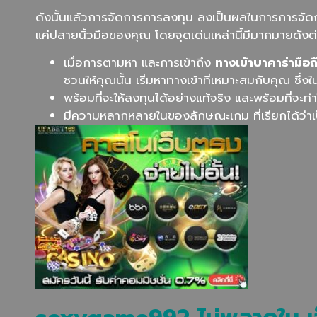
ดังนั้นแล้วการจัดการการลงทุน ลงเป็นผลในการการจัดกา
แค่ปลายนิ้วมือของคุณ โดยจุดเด่นเหล่านี้มีมากมายดังต่
เมื่อการตามหา และการเข้าถึง
ทางเข้าบาคาร่ามือถ
ชวนให้คุณนั้น เริ่มหาทางเข้าที่เหมาะสมกับคุณ ซึ่ง
พร้อมที่จะให้ลงทุนได้อย่างแท้จริง และพร้อมที่จะ
มีความหลากหลายในของลักษณะเกม ที่เรียกได้ว่า