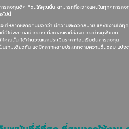
รลงทุนดีๆ ที่ชนให้คุณนั้น สามารถที่จะวางแผนในทุกๆการลงทุน
อไปนี้
ือ
ที่หลากหลายคนบอกว่า มีความสะดวกสบาย และใช้งานได้ทุกที่นั้
ในที่นี้ไม่พลาดอย่างมาก ที่จะมองหาที่ช่องทางอย่างยูฟ่าเบท
ทำให้คุณนั้น ได้คำนวณและประเมินราคาก่อนเริ่มต้นการลงทุน
เป็นเกมเดียวกัน แต่มีหลากหลายประเภทตามความชื่นชอบ แบ่ง