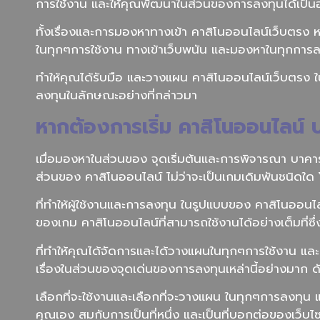
การใช้งาน และให้คุณพัฒนาในส่วนของการลงทุนได้เป็นอ
ทั้งเรื่องและการมองหาทางเข้า คาสิโนออนไลน์เว็บตรง 
ในทุกๆการใช้งาน ทางเข้าเว็บพนัน และมองหาในทุกการลง
ทำให้คุณได้รับมือ และวางแผน คาสิโนออนไลน์เว็บตรง ในล
ลงทุนในลักษณะอย่างที่กล่าวมา
หากต้องการเริ่ม คาสิโนออนไลน์ บาค
เมื่อมองหาในส่วนของ จุดเริ่มต้นและการพิจารณา บาคาร่
ส่วนของ คาสิโนออนไลน์ ไม่ว่าจะเป็นเกมเดิมพันชนิดใด โ
ที่ทำให้ผู้ใช้งานและการลงทุน ในรูปแบบของ
คาสิโนออนไ
ของเกม คาสิโนออนไลน์ที่สามารถใช้งานได้อย่างเต็มที่
ซึ
ที่ทำให้คุณได้จัดการและได้วางแผนในทุกๆการใช้งาน และ
เรื่องในส่วนของจุดเด่นของการลงทุนเหล่านี้อย่างมาก ดังนั
เลือกที่จะใช้งานและเลือกที่จะวางแผน ในทุกๆการลงท
คุณเอง สมกับการเป็นที่หนึ่ง และเป็นที่บอกต่อของเว็บไซต์เ