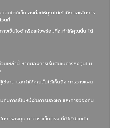
ออนไลน์เว็บ ลงที่จะให้คุณได้เข้าถึง และจัดการ
วนที่
เว็บไซต์ หรือแห่งพร้อมที่จะทำให้คุณนั้น ได้
วนเหล่านี้ หากต้องการเริ่มต้นในการลงทุนใ น
น
ผู้ใช้งาน และทำให้คุณนั้นได้เห็นถึง การวางแผน
ี สมกับการเป็นหนึ่งในการมองหา และการป้องกัน
ร ในการลงทุน
บาคาร่าเว็บตรง
ที่ดีได้ด้วยตัว