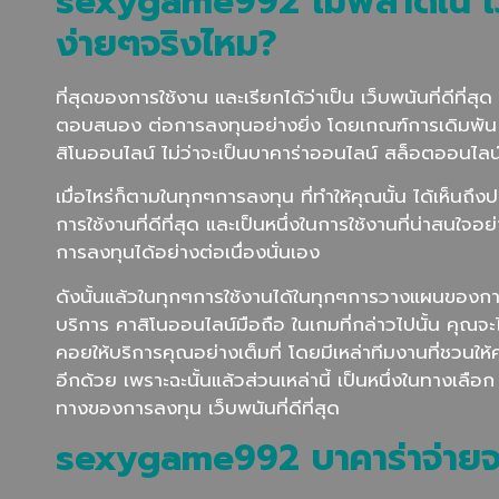
sexygame992 ไม่พลาดใน เว็บพ
ง่ายๆจริงไหม?
ที่สุดของการใช้งาน และเรียกได้ว่าเป็น
เว็บพนันที่ดีที่สุด
ตอบสนอง ต่อการลงทุนอย่างยิ่ง โดยเกณฑ์การเดิมพัน ท
สิโนออนไลน์ ไม่ว่าจะเป็นบาคาร่าออนไลน์ สล็อตออนไลน์ 
เมื่อไหร่ก็ตามในทุกๆการลงทุน ที่ทำให้คุณนั้น ได้เห็น
การใช้งานที่ดีที่สุด และเป็นหนึ่งในการใช้งานที่น่าส
การลงทุนได้อย่างต่อเนื่องนั่นเอง
ดังนั้นแล้วในทุกๆการใช้งานได้ในทุกๆการวางแผนของการลง
บริการ
คาสิโนออนไลน์มือถือ
ในเกมที่กล่าวไปนั้น คุณจะไ
คอยให้บริการคุณอย่างเต็มที่ โดยมีเหล่าทีมงานที่ชวน
อีกด้วย เพราะฉะนั้นแล้วส่วนเหล่านี้ เป็นหนึ่งในทางเล
ทางของการลงทุน เว็บพนันที่ดีที่สุด
sexygame992 บาคาร่าจ่ายจริง