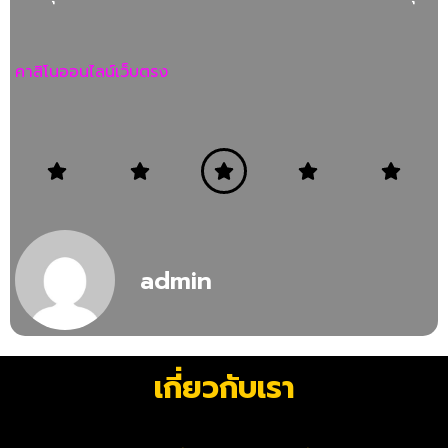
คาสิโนออนไลน์เว็บตรง
admin
เกี่ยวกับเรา