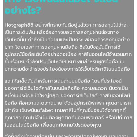
อย่างไร?
Hotgraph88
อย่างที่ทราบกันดีอยู่แล้วว่า การลงทุนไม่ว่าจะ
เป็นการเดิมพัน หรือช่องทางของการลงทุนผ่านช่องทาง
เว็บไซต์นั้น กำลังเป็นที่นิยมและเป็นกระแสของการลงทุนอย่าง
มาก โดยเฉพาะการลงทุนผ่านมือถือ ซึ่งในปัจจุบันนี้การใช้
อุปกรณ์มือถือเติบโตอย่างต่อเนื่อง คาสิโนออนไลน์จำนวนมาก
ขึ้นเรื่อยๆ กำลังปรับเว็บไซต์ให้เหมาะสมสำหรับผู้ใช้มือถือ ใน
บทความนี้จะสำรวจประโยชน์ของการใช้เว็บไซต์คาสิโนบนมือถือ
และให้เคล็ดลับสำหรับการเล่นเกมบนมือถือ โดยที่ประโยชน์
ของการใช้เว็บไซต์คาสิโนบนมือถือคือ ความสะดวก นับว่าเป็น
หนึ่งในประโยชน์ที่ใหญ่ที่สุด ของการใช้เว็บไซต์ คาสิโนออนไลน์
มือถือ คือความสะดวกสบาย ด้วยอุปกรณ์พกพา คุณสามารถ
เข้าถึง เว็บพนันufabet เกมคาสิโนที่คุณชื่นชอบได้จากทุกที่
ทุกเวลา คุณไม่จำเป็นต้องผูกติดกับคอมพิวเตอร์ หรือไปที่
คาสิ
โนออนไลน์มือถือ
เพื่อสนุกกับเกมโปรดของคุณ
อีกทั้งยังมีความยืดหยุ่น เพราะด้วยอุปกรณ์พกพา มอบความ