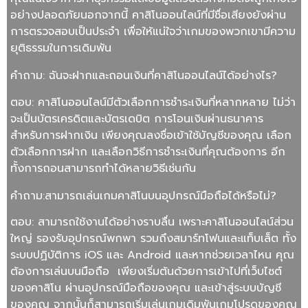
อย่างปลอดภัยนอกจากนี้ คาสิโนออนไลน์ที่มีชื่อเสียงยังผ่าน
การตรวจสอบเป็นประจำ เพื่อให้แน่ใจว่าเกมของพวกเขามีความ
ยุติธรรมในการเดิมพัน
คำถาม: ฉันจะฝากและถอนเงินที่คาสิโนออนไลน์ได้อย่างไร?
ตอบ: คาสิโนออนไลน์มีตัวเลือกการชำระเงินที่หลากหลาย ไม่ว่า
จะเป็นบัตรเครดิตและบัตรเดบิต การโอนเงินผ่านธนาคาร
สำหรับการฝากเงิน เพียงคุณลงชื่อเข้าใช้บัญชีของคุณ เลือก
ตัวเลือกการฝาก และเลือกวิธีการชำระเงินที่คุณต้องการ อีก
ทั้งการถอนสามารถทำได้หลายวิธีเช่นกัน
คำถาม:สามารถเล่นเกมคาสิโนบนอุปกรณ์มือถือได้หรือไม่?
ตอบ: สามารถใช้งานได้อย่างราบลื่น เพราะคาสิโนออนไลน์ส่วน
ใหญ่ รองรับอุปกรณ์พกพา รวมถึงสมาร์ทโฟนและแท็บเล็ต ทั้ง
ระบบปฏิบัติการ iOS และ Android และหากช่วยเวลาไหน คุณ
ต้องการเล่นบนมือถือ เพียงเริ่มต้นด้วยการเข้าไปที่เว็บไซต์
ของคาสิโน ผ่านอุปกรณ์มือถือของคุณ และเข้าสู่ระบบบัญชี
ของคุณ จากนั้นก็สามารถเริ่มเล่นเกมเดิมพันเกมโปรดของคุณ