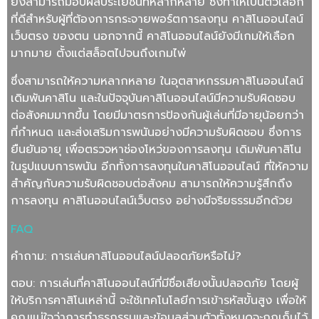
ยังสามารถมอบผลประโยชน์ที่หลากหลาย ซึ่งทำให้เป็นตัวเลือก
ที่ดีสำหรับผู้ที่ต้องการกระจายพอร์ตการลงทุน
คาสิโนออนไลน์
เว็บตรง
ของตน นอกจากนี้ คาสิโนออนไลน์ยังมีเกมให้เลือก
มากมาย ตั้งแต่สล็อตไปจนถึงเกมไพ่
ซึ่งสามารถให้ความหลากหลาย ในอุตสาหกรรมคาสิโนออนไลน์
เดิมพันคาสิโน และในปัจจุบันคาสิโนออนไลน์มีความรับผิดชอบ
ต่อสังคมมากขึ้น โดยมีมาตรการป้องกันผู้เล่นที่มีอายุน้อยกว่า
ที่กำหนด และส่งเสริมการพนันอย่างมีความรับผิดชอบ ซึ่งการ
ยืนยันอายุ เพื่อตรวจหาช่องโหว่ของการลงทุน เดิมพันคาสิโน
ในรูปแบบการพนัน อีกทั้งการลงทุนในคาสิโนออนไลน์ ที่ให้ความ
สำคัญกับความรับผิดชอบต่อสังคม สามารถให้ความรู้สึกถึง
การลงทุน คาสิโนออนไลน์เว็บตรง อย่างมีจริยธรรมอีกด้วย
FAQ
คำถาม: การเล่นคาสิโนออนไลน์ปลอดภัยหรือไม่?
ตอบ: การเล่นที่คาสิโนออนไลน์ที่มีชื่อเสียงนั้นปลอดภัย โดยผู้
ให้บริการคาสิโนเหล่านี้ จะใช้เทคโนโลยีการเข้ารหัสขั้นสูง เพื่อให้
คุณแน่ใจว่าการทำธุรกรรมและข้อมูลส่วนตัวทั้งหมดจะถูกเก็บไว้