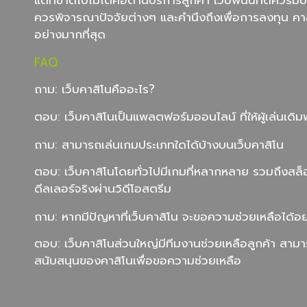
ควรพิจารณาปัจจัยต่างๆ และคำนึงถึงเพื่อการลงทุน คาสิ
อย่างมากที่สุด
FAQ
ถาม:
เว็บคาสิโนคืออะไร?
ตอบ:
เว็บคาสิโนเป็นแพลตฟอร์มออนไลน์ ที่ให้ผู้เล่นเดิม
ถาม
: สามารถเล่นเกมประเภทใดได้บ้างบนเว็บคาสิโน
ตอบ:
เว็บคาสิโนโดยทั่วไปมีเกมที่หลากหลาย รวมถึงสล็อต
ดีลเลอร์จริงผ่านวิดีโอสตรีม
ถาม:
หากมีปัญหาที่เว็บคาสิโน จะขอความช่วยเหลือได้อ
ตอบ:
เว็บคาสิโนส่วนใหญ่มีทีมงานช่วยเหลือลูกค้า สามา
สนับสนุนของคาสิโนเพื่อขอความช่วยเหลือ