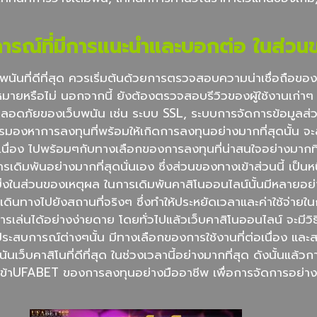
การณ์ที่มีการแนะนำและบอกต่อ ในส่ว
บพนันที่ดีที่สุด ควรเริ่มต้นด้วยการตรวจสอบความน่าเชื่อถือ
ยหรือไม่ นอกจากนี้ ยังต้องตรวจสอบรีวิวของผู้ใช้งานเก่าๆ เพื
ัยของเว็บพนัน เช่น ระบบ SSL, ระบบการจัดการข้อมูลส่วนตัวขอ
มองหาการลงทุนที่พร้อมให้เกิดการลงทุนอย่างมากที่สุดนั้น จ
่อง ไปพร้อมๆกับทางเลือกของการลงทุนที่น่าสนใจอย่างมากที่สุด 
ิมพันอย่างมากที่สุดนั่นเอง ซึ่งส่วนของทางเข้าส่วนนี้ เป็นห
ิ่งในส่วนของ
เ
หตุผล ในการเดิมพันคาสิโนออนไลน์นั้นมีหลายอย
้องเดินทางไปยังสถานที่จริงๆ ซึ่งทำให้ประหยัดเวลาและค่าใช้จ่า
ีการเล่นได้อย่างง่ายดาย โดยทั่วไปแล้วเว็บคาสิโนออนไลน์ จะมี
ชร์ประสบการณ์ต่างๆนั้น มีทางเลือกของการใช้งานที่ต่อเนื่อง แล
ว็บคาสิโนที่ดีที่สุด ในช่วงเวลานี้อย่างมากที่สุด ดังนั้นแล้ว
างเข้าUFABET ของการลงทุนอย่างมืออาชีพ เพื่อการจัดการอย่าง