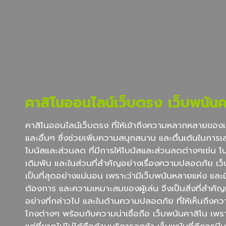
คาสิโนออนไลน์เว็บตรง เว็บพนันค
คาสิโนออนไลน์เว็บตรง ที่ให้เข้าถึงความหลากหลายของเ
และอื่นๆ ซึ่งช่วยเพิ่มความสนุกสนาน และตื่นเต้นในการเล่น
โบนัสและส่วนลด ที่มีการให้โบนัสและส่วนลดต่างๆเช่น โบ
เดิมพัน และในส่วนที่สำคัญอย่างเรื่องความปลอดภัย เว็
เป็นที่สุดอย่างแน่นอน เพราะว่ามีเว็บพนันหลายแห่ง แ
ต้องการ และความเหมาะสมของผู้เล่น จึงเป็นสิ่งที่สำค
อย่างที่กล่าวไป และในด้านความปลอดภัย ที่ให้เห็นถึงค
โกงต่างๆ พร้อมกับความน่าเชื่อถือ เว็บพนันคาสิโน เพร
แต่ที่ขาดไปไม่ได้คือด้านบริการลูกค้า เว็บพนันที่ดีควรมี