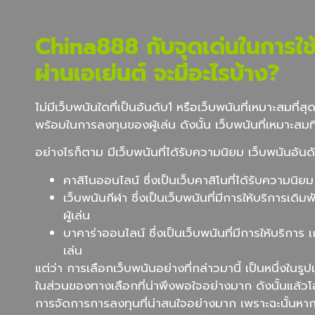
China888 กับจุดเด่นในการใช
ผ่านเอเย่นต์ จะมีอะไรบ้าง?
ไม่มีเว็บพนันใดที่เป็นอันดับ1 หรือเว็บพนันที่เหมาะสมที
พร้อมในการลงทุนของผู้เล่น ดังนั้น เว็บพนันที่เหมาะสม
อย่างไรก็ตาม มีเว็บพนันที่ได้รับความนิยม
เว็บพนันอันด
คาสิโนออนไลน์ ซึ่งเป็นเว็บคาสิโนที่ได้รับความนิ
เว็บพนันกีฬา ซึ่งเป็นเว็บพนันที่มีการให้บริการ
ผู้เล่น
บาคาร่าออนไลน์ ซึ่งเป็นเว็บพนันที่มีการให้บริการ
เล่น
แต่ว่า การเลือกเว็บพนันอย่างที่กล่าวมานี้ เป็นหนึ่งใน
ในส่วนของทางเลือกที่น่าพึงพอใจอย่างมาก ดังนั้นแล้ว
การจัดการการลงทุนที่น่าสนใจอย่างมาก เพราะฉะนั้นหากใ