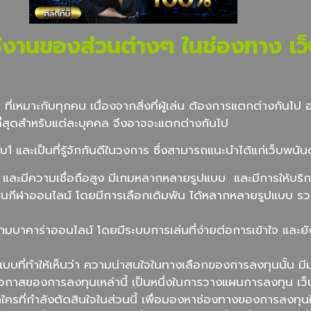
้งานของส่วนต่างๆ ในช่องทาง เว็บ
่สุด ที่เหมาะกับทุกคน เนื่องจากสิ่งที่ผู้เล่น ต้องการแตกต่างก
ที่สุดสำหรับแต่ละบุคคล จึงอาจจะแตกต่างกันไป
ับ1
และเป็นที่รู้จักกันดีในวงการ ซึ่งสามารถแนะนำได้แก่เว็บพนันดั
ยม และมีความเชื่อถือสูง มีเกมหลากหลายรูปแบบ และมีการให้บริก
เดิมพันกีฬาออนไลน์ โดยมีการเลือกเดิมพัน ได้หลากหลายรูปแบบ ร
 เกมบาคาร่าออนไลน์ โดยมีระบบการเล่นที่ง่ายต่อการเข้าใจ และยั
รูปแบบที่ทำให้เห็นว่า ความน่าสนใจในทางเลือกของการลงทุนนั้น 
โอกาสของการลงทุนเหล่านี้ เป็นหนึ่งในการวางแผนการลงทุน เว็
ครที่กำลังตัดสินใจในส่วนนี้ เพื่อมองหาช่องทางของการลงทุนใ