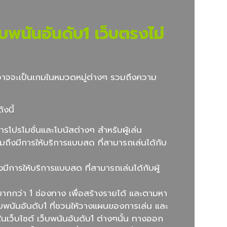
พนันอันดับ1 เว็บตรงไม่
ันไป อาจจะเป็นเกมในหมวดหมู่ต่างๆ รวมถึงความ
งนี้
ารโปรโมชั่นและโบนัสต่างๆ สำหรับผู้เล่น
วมถึงมีการให้บริการแบบสด ที่สามารถเล่นได้กับ
งมีการให้บริการแบบสด ที่สามารถเล่นได้กับผู้
มีมากกว่า 1 ช่องทาง เพื่อสร้างรายได้ และตามหา
บพนันอันดับ1 ที่ชวนให้วางแผนของการเล่น และ
นเว็บไซต์ เว็บพนันอันดับ1 ต่างๆนั้น ทางออก