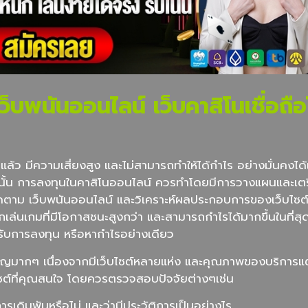
็บพนันออนไลน์ เว็บคาสิโนเชื่อถือไ
้ว มีความเสี่ยงสูง และไม่สามารถทำให้ได้กำไร อย่างมั่นคงได้เท
 ดังนั้น การลงทุนในคาสิโนออนไลน์ ควรทำโดยมีการวางแผนและเตร
ิดตาม เว็บพนันออนไลน์ และวิเคราะห์ผลประกอบการของเว็บไซต
อกเล่นเกมที่มีโอกาสชนะสูงกว่า และสามารถกำไรได้มากขึ้นในที่ส
รับการลงทุน หรือหากำไรอย่างเดียว
สำคัญมากๆ เนื่องจากมีเว็บไซต์หลายแห่ง และคุณภาพของบริการแตก
ไซต์ที่คุณสนใจ โดยควรตรวจสอบปัจจัยต่างๆเช่น
รเดิมพันหรือไม่ และว่ามีประวัติการเป็นอย่างไร