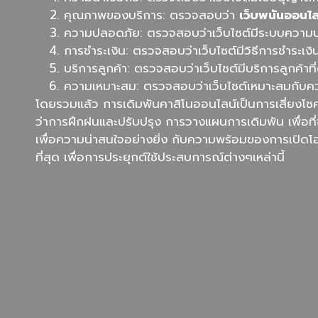
คุณภาพของบริการ: ตรวจสอบว่า
เว็บพนันออนไล
ความปลอดภัย: ตรวจสอบว่าเว็บไซต์มีระบบความป
การชำระเงิน: ตรวจสอบว่าเว็บไซต์มีวิธีการชำระเ
บริการลูกค้า: ตรวจสอบว่าเว็บไซต์มีบริการลูกค้าท
ความเหมาะสม: ตรวจสอบว่าเว็บไซต์เหมาะสมกับค
โดยรวมแล้ว การเดิมพันคาสิโนออนไลน์เป็นการเสี่ยงโชค ที
ว่าการฝึกฝนและปรับปรุง การวางแผนการเดิมพัน เพื่อที
เพื่อความน่าสนใจอย่างยิ่ง กับความพร้อมของการเปิดโอก
ที่สุด
เพื่อการประยุกต์ใช้ประสบการณ์ต่างๆเหล่านี้