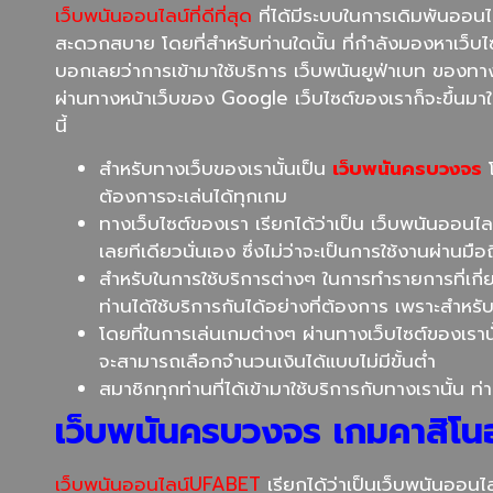
เว็บพนันออนไลน์ที่ดีที่สุด
ที่ได้มีระบบในการเดิมพันออนไล
สะดวกสบาย โดยที่สำหรับท่านใดนั้น ที่กำลังมองหาเว็บไซ
บอกเลยว่าการเข้ามาใช้บริการ เว็บพนันยูฟ่าเบท ของทาง
ผ่านทางหน้าเว็บของ Google เว็บไซต์ของเราก็จะขึ้นมาให้
นี้
สำหรับทางเว็บของเรานั้นเป็น
เว็บพนันครบวงจร
ต้องการจะเล่นได้ทุกเกม
ทางเว็บไซต์ของเรา เรียกได้ว่าเป็น เว็บพนันออนไลน์
เลยทีเดียวนั่นเอง ซึ่งไม่ว่าจะเป็นการใช้งานผ่านมื
สำหรับในการใช้บริการต่างๆ ในการทำรายการที่เกี่ย
ท่านได้ใช้บริการกันได้อย่างที่ต้องการ เพราะสำหรั
โดยที่ในการเล่นเกมต่างๆ ผ่านทางเว็บไซต์ของเรานั
จะสามารถเลือกจำนวนเงินได้แบบไม่มีขั้นต่ำ
สมาชิกทุกท่านที่ได้เข้ามาใช้บริการกับทางเรานั้น
เว็บพนันครบวงจร เกมคาสิโนอ
เว็บพนันออนไลน์UFABET
เรียกได้ว่าเป็นเว็บพนันออนไลน