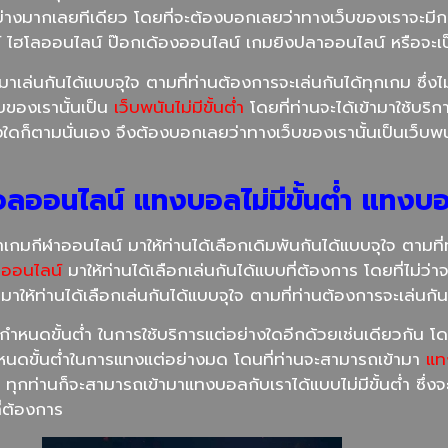
ย่างมากเลยทีเดียว โดยที่จะต้องบอกเลยว่าทางเว็บของเราจะม
์ ไฮโลออนไลน์ ป๊อกเด้องออนไลน์ เกมยิงปลาออนไลน์ หรือจะเป
มาเล่นกันได้แบบจุใจ ตามที่ท่านต้องการจะเล่นกันได้ทุกเกม ซึ่งไ
็บของเรานั้นเป็น
เว็บพนันไม่มีขั้นต่ำ
โดยที่ท่านจะได้เข้ามาใช้บริก
ใดก็ตามนั่นเอง จึงต้องบอกเลยว่าทางเว็บของเรานั้นเป็นเว็บพนันอ
ออนไลน์ แทงบอลไม่มีขั้นต่ำ แทงบอล
กมกีฬาออนไลน์ มาให้ท่านได้เลือกเดิมพันกันได้แบบจุใจ ตามท
ออนไลน์
มาให้ท่านได้เลือกเล่นกันได้แบบที่ต้องการ โดยที่ไม่ว
้ท่านได้เลือกเล่นกันได้แบบจุใจ ตามที่ท่านต้องการจะเล่นกั
รกำหนดขั้นต่ำ ในการใช้บริการแต่อย่างใดอีกด้วยเช่นเดียวกัน โด
ำหนดขั้นต่ำในการแทงแต่อย่างมด โดนที่ท่านจะสามารถเข้ามา
แท
ทุกท่านก็จะสามารถเข้ามาแทงบอลกับเราได้แบบไม่มีขั้นต่ำ ซึ่ง
ี่ต้องการ