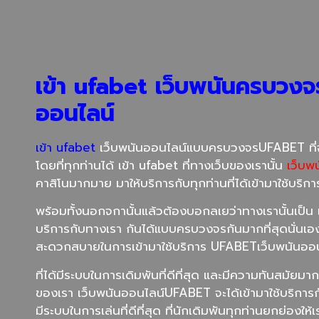
เข้า ufabet เว็บพนันครบวง
ออนไลน์
เข้า ufabet
เว็บพนันออนไลน์แบบครบวงจรUFABET ที่จะต
โดยที่ทุกท่านได้ เข้า ufabet ที่ทางเว็บของเรานั้น
เว็บ
คาสิโนมากมาย มาให้บริการกับทุกท่านที่ได้เข้ามาใช้บริ
พร้อมทั้งนอกจกานั้นแล้วต้องบอกลเยว่าทางเรานั้นเป็น
บริการกับทางเรา กันได้แบบครบวงจรกันมากที่สุดนั่นเอง 
สะดวกสบายในการเข้ามาใช้บริการ UFABETเว็บพนันออนไลน์
ที่ได้มีระบบในการเดิมพันที่ดีที่สุด และมีความทันสมัยมา
ของเรา เว็บพนันออนไลน์UFABET จะได้เข้ามาใช้บริการกัน
มีระบบในการเล่นที่ดีที่สุด ที่นักเดิมพันทุกท่านยกย่อง