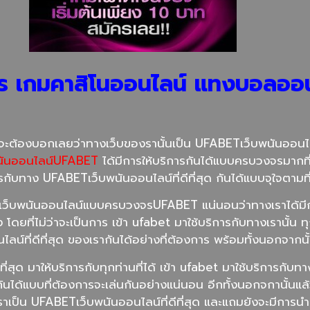
จร เกมคาสิโนออนไลน์ แทงบอลออน
้องบอกเลยว่าทางเว็บของรานั้นเป็น UFABETเว็บพนันออนไลน์ที
พนันออนไลน์UFABET
ได้มีการให้บริการกันได้แบบครบวงจรมากที่
การกับทาง UFABETเว็บพนันออนไลน์ที่ดีที่สุด กันได้แบบจุใจตาม
 เว็บพนันออนไลน์แบบครบวงจรUFABET แน่นอนว่าทางเราได้มีการ
โดยที่ไม่ว่าจะเป็นการ เข้า ufabet มาใช้บริการกับทางเรานั้น 
ที่ดีที่สุด ของเรากันได้อย่างที่ต้องการ พร้อมทั้งนอกจากนั้
กที่สุด มาให้บริการกับทุกท่านที่ได้ เข้า ufabet มาใช้บริการกับ
ได้แบบที่ต้องการจะเล่นกันอย่างแน่นอน อีกทั้งนอกจกานั้นแล้ว
ให้เราเป็น UFABETเว็บพนันออนไลน์ที่ดีที่สุด และแถมยังจะมีการ