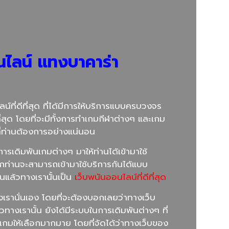
ไลน์ แทงบาคาร่า
่ดีที่สุด ที่ได้มีการให้บริการแบบครบวงจร
สุด โดยที่จะมีทั้งการทำเกมกีฬาต่างๆ และเกม
ที่ท่านต้องการอย่างแน่นอน
เดิมพันเกมต่างๆ มาให้ท่านได้เข้ามาใช้
ทุกท่านจะสามารถเข้ามาใช้บริการกันได้แบบ
นแล้วทางเรานั้นเป็น
เว็บพนันออนไลน์ที่ดีที่สุด
ทางเรานั่นเอง โดยที่จะต้องบอกเลยว่าทางเว็บ
ทางเรานั้น ยังได้มีระบบในการเดิมพันต่างๆ ที่
นำเกมให้เลือกมากมาย โดยที่จัดได้ว่าทางเว็บของ