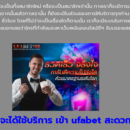
จะเป็นทั้งสมาชิกใหม่ หรือจะเป็นสมาชิกเก่านั้น ทางเราก็จะมีการนำ
กจากนั้นแล้วทางเรานั้น ก็ยังจะมีในส่วนของการให้บริการทุกท่า
วโมง โดยที่ไม่ว่าจะเป็นเรื่องใดก็ตามนั้น เราก็จะมีระบบในการ
้องบอกเลยว่าใครที่กำลังมองหาเว็บพนันออนไลน์ดีๆ รับบรองเลยว
นจะได้ใช้บริการ เข้า ufabet สะดว