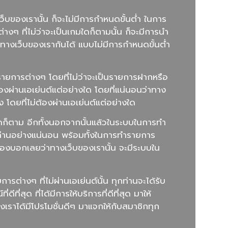
นเว็บของเรานั้น ก็จะไม่มีการกำหนดขั้นต่ำ ในการ
่างๆ ที่ไม่ว่าจะเป็นเกมใดก็ตามนั้น ก็จะมีการนำ
่านทางเว็บของเรากันได้ แบบไม่มีการกำหนดขั้นต่ำ
รายการต่างๆ โดยที่ไม่ว่าจะเป็นรายการฝากหรือ
องผ่านเอเย่นต์แต่อย่างใด โดยที่แน่นอนว่าทาง
โดยที่ไม่ต้องผ่านเอเย่นต์แต่อย่างใด
งใดก็ตาม อีกทั้งนอกจากนั้นแล้วในระบบในการทำ
ุกท่านอย่างแน่นอน พร้อมทั้งในการทำรายการ
ต้องบอกเลยว่าทางเว็บของเรานั้น จะมีระบบใน
ต่างๆ ที่ไม่ผ่านเอเย่นต์นั้น ทุกท่านจะได้รับ
สุด ที่ได้มีการให้บริการที่ดีที่สุด มาให้
างเราได้มีโปรโมชั่นดีๆ มาแจกให้กับสมาชิกทุก