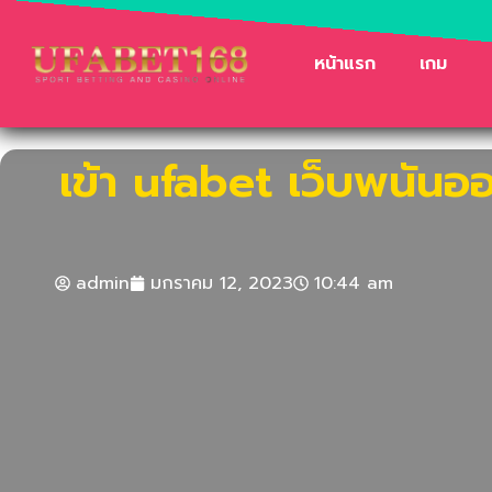
หน้าแรก
เกม
เข้า ufabet เว็บพนันอ
admin
มกราคม 12, 2023
10:44 am