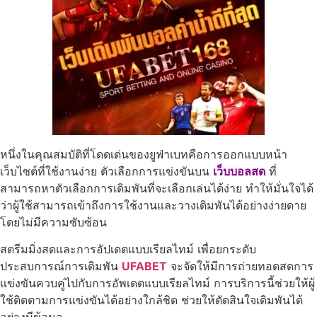
หนึ่งในคุณสมบัติที่โดดเด่นของยูฟ่าเบทคือการออกแบบหน้า
เว็บไซต์ที่ใช้งานง่าย ตัวเลือกการแข่งขันบน
เว็บบอลสด
ที่
สามารถหาตัวเลือกการเดิมพันที่จะเลือกเล่นได้ง่าย ทำให้มั่นใจได้
ว่าผู้ใช้สามารถเข้าถึงการใช้งานและวางเดิมพันได้อย่างง่ายดาย
โดยไม่มีความซับซ้อน
สตรีมมิ่งสดและการอัปเดตแบบเรียลไทม์ เพื่อยกระดับ
ประสบการณ์การเดิมพัน
UFABET
จะจัดให้มีการถ่ายทอดสดการ
แข่งขันควบคู่ไปกับการอัพเดตแบบเรียลไทม์ การบริการนี้ช่วยให้ผู้
ใช้ติดตามการแข่งขันได้อย่างใกล้ชิด ช่วยให้ตัดสินใจเดิมพันได้