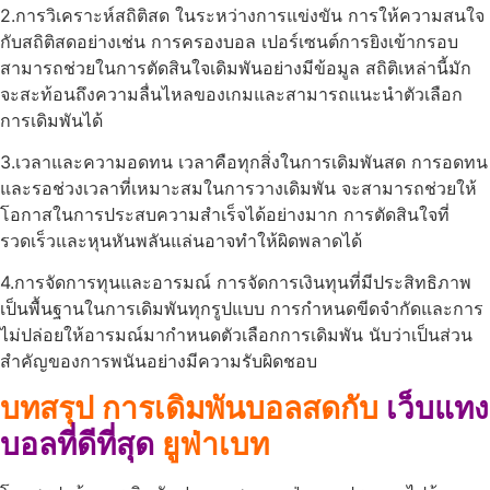
2.การวิเคราะห์สถิติสด ในระหว่างการแข่งขัน การให้ความสนใจ
กับสถิติสดอย่างเช่น การครองบอล เปอร์เซนต์การยิงเข้ากรอบ
สามารถช่วยในการตัดสินใจเดิมพันอย่างมีข้อมูล สถิติเหล่านี้มัก
จะสะท้อนถึงความลื่นไหลของเกมและสามารถแนะนำตัวเลือก
การเดิมพันได้
3.เวลาและความอดทน เวลาคือทุกสิ่งในการเดิมพันสด การอดทน
และรอช่วงเวลาที่เหมาะสมในการวางเดิมพัน จะสามารถช่วยให้
โอกาสในการประสบความสำเร็จได้อย่างมาก การตัดสินใจที่
รวดเร็วและหุนหันพลันแล่นอาจทำให้ผิดพลาดได้
4.การจัดการทุนและอารมณ์ การจัดการเงินทุนที่มีประสิทธิภาพ
เป็นพื้นฐานในการเดิมพันทุกรูปแบบ การกำหนดขีดจำกัดและการ
ไม่ปล่อยให้อารมณ์มากำหนดตัวเลือกการเดิมพัน นับว่าเป็นส่วน
สำคัญของการพนันอย่างมีความรับผิดชอบ
บทสรุป การเดิมพันบอลสดกับ
เว็บแทง
บอลที่ดีที่สุด
ยูฟ่าเบท