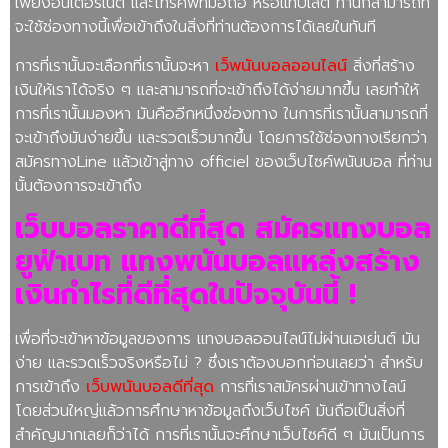
เพียงอินเตอร์เน็ต และโทรศัพท์มือถือ หรือแท็ปเล็ต ท่านก็สามารถที่
จะใช้ช่องทางนี้เพื่อเข้าถึงในสิ่งที่ท่านต้องการได้เลยในทันที
การที่เรานั้นจะเลือกที่เรานั้นจะหา
เว็พนันบอลออนไลน์
สิ่งที่สร้าง
เงินให้เราได้จริง ๆ และสามารถที่จะเข้าถึงได้ง่ายมากขึ้น เลยทำให้
การที่เรานั้นมองหา มันคืออีกหนึ่งช่องทาง ในการที่เรานั้นสามารถที่
จะเข้าถึงมันง่ายขึ้น และรวดเร็วมากขึ้น โดยการใช้ช่องทางเรียกว่า
สมัครทางLine แล้วเข้าสู่ทาง officiel ของเว็บไซค์พนันบอล ที่ท่าน
นั้นต้องการจะเข้าถึง
เว็บบอลราคาดีที่สุด สมัครแทงบอล
ยูฟ่าเบท แทงพนันบอลแหล่งสร้าง
เงินกำไรที่ดีที่สุดในปัจจุบันนี้ !
เพื่อที่จะเข้าหาข้อมูลของการ แทงบอลออนไลน์ไม่ผ่านเอเย่นต์ มัน
ง่าย และรวดเร็วจริงหรือไม่ ? ซึ่งเราต้องบอกก่อนเลยว่า สำหรับ
การเข้าถึง
เว็บพนันบอลดีที่สุด
การที่เราสมัครผ่านเข้าทางไลน์
โดยส่วนใหญ่แล้วการศึกษาหาข้อมูลถึงเว็บไซค์ มันถือเป็นสิ่งที่
สำคัญมากเลยก็ว่าได้ การที่เรานั้นจะศึกษาเว็บไซค์ดี ๆ มันเป็นการ