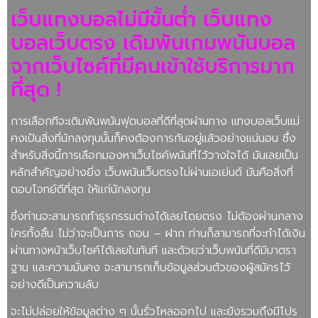
เว็บแทงบอลไม่มีขั้นต่ำ เว็บแทง
บอลเว็บตรง เดิมพันเกมพนันบอล
จากเว็บไซค์ที่มีคนเข้าใช้บริการมาก
ที่สุด !
การเลือกทีจะเดิมพันพนันฟุตบอลที่ดีที่สุดผ่านทาง แทงบอลเว็บแม่
คงเป้นสิ่งที่นักลงทุนนั้นก็คงต้องการกันอยู่แล้วอย่างแน่นอน ซึ่ง
สำหรับสิ่งนี้การเลือกมองหาเว็บไซค์พนันที่ไว้วางใจได้ มันเลยเป็น
หลักสำคัญอย่างยิ่ง เว็บพนันเว็บตรงไม่ผ่านเอเย่นต์ มันคือสิ่งที่
ตอบโจทย์ดีที่สุด ให้แก่นักลงทุน
ซึ่งท่านจะสามารถทำธุรกรรมต่างได้เลยโดยตรง ไม่ต้องผ่านกลาง
ใครทั้งสิ้น ไม่ว่าจะเป็นการ ถอน – ฝาก ท่านก็สามารถที่จะทำได้เงิน
ผ่านทางหน้าเว็บไซค์ได้เลยในทันที และด้วยว่าเว็บพนันที่ดีมีมาตรา
ฐาน และความมั่นคง จะสามารถเก็บข้อมูลส่วนตัวของผู้สมัครไว้
อย่างดีเป็นความลับ
จะไม่ปล่อยให้ข้อมูลต่าง ๆ นั้นรั่วไหลออกไป และยังรวมถึงมีโปร