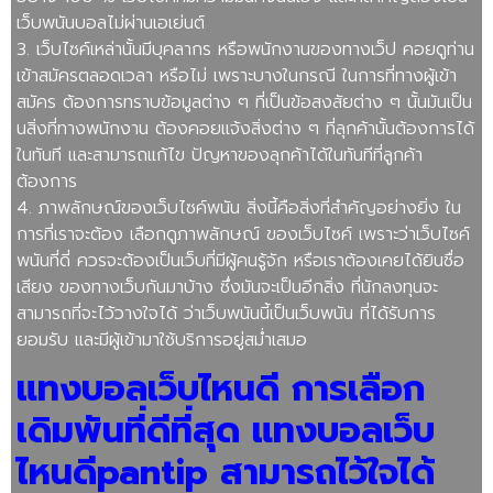
เว็บพนันบอลไม่ผ่านเอเย่นต์
3. เว็บไซค์เหล่านั้นมีบุคลากร หรือพนักงานของทางเว็ป คอยดูท่าน
เข้าสมัครตลอดเวลา หรือไม่ เพราะบางในกรณี ในการที่ทางผู้เข้า
สมัคร ต้องการทราบข้อมูลต่าง ๆ ที่เป็นข้อสงสัยต่าง ๆ นั้นมันเป็น
นสิ่งที่ทางพนักงาน ต้องคอยแจ้งสิ่งต่าง ๆ ที่ลุกค้านั้นต้องการได้
ในทันที และสามารถแก้ไข ปัญหาของลุกค้าได้ในทันทีที่ลูกค้า
ต้องการ
4. ภาพลักษณ์ของเว็บไซค์พนัน สิ่งนี้คือสิ่งที่สำคัญอย่างยิ่ง ใน
การที่เราจะต้อง เลือกดูภาพลักษณ์ ของเว็บไซค์ เพราะว่าเว็บไซค์
พนันที่ดี่ ควรจะต้องเป็นเว็บที่มีผู้คนรู้จัก หรือเราต้องเคยได้ยินชื่อ
เสียง ของทางเว็บกันมาบ้าง ซึ่งมันจะเป็นอีกสิ่ง ที่นักลงทุนจะ
สามารถที่จะไว้วางใจได้ ว่าเว็บพนันนี้เป็นเว็บพนัน ที่ได้รับการ
ยอมรับ และมีผู้เข้ามาใช้บริการอยู่สม่ำเสมอ
แทงบอลเว็บไหนดี การเลือก
เดิมพันที่ดีที่สุด แทงบอลเว็บ
ไหนดีpantip สามารถไว้ใจได้