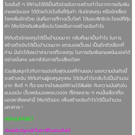
โมรชั่นดี ๆ ให้ท่านได้ใช้เป็นตัวช่วยในการสร้างกำไรจากการเดิมพัน
เกมพนันบอล ได้ด้วยโปรโมชั่นที่คุ้มค่า กับนักลงทุน หรือนักเสี่ยง
โชคเพิ่มอีกด้วย มันคือการที่ทางเว็บไซค์ ได้มอบสิทธิประโยชน์ที่คุ้ม
ค่า ให้แก่นักเดิมพันเพื่อประโยชน์ในการสร้างเงินกำไร
ให้กับตัวนักลงทุนได้เป็นจำนวนมาก กลับคืนมาเป็นกำไร ในการ
สร้างตัวเงินได้เป็นจำนวนมาก แทงบอลเว็บแม่ เป็นอีกตัวเลือกที่
ท่าน มั่นใจได้เลยว่าสามารถที่จะลงทุน ในการเดิมพันเกมพนันบอลได้
อย่างมั่นคง และกล้าในการที่จะเสี่ยงโชค
ร่วมลุ้นสนุกไปกับการแข่งขันฟุตบอลที่ท่านชอบ และความบันเทิงนี้
จะสร้างเงิน ให้กับท่านผู้ลงทุนทุกคน ได้เงินกำไรกลับไปเป็นจำนวน
มาก สิ่งดี ๆ ที่เราอยากนำเสนอให้ท่านได้สัมผัส กับความบันเทิงใน
แบบฉบับ เว็บพนันบอลครบวงจร ที่ใครหลาย ๆ คนนั้นเลือกที่จะ
มองหาสิ่งเหล่านี้ ให้แก่ตัวเอง เพื่อสร้างเงินกำไรได้เป็นจำนวน
มหาศาล !
สมัครUFABET
doddcityisdเว็บคาสิโนออนไลน์