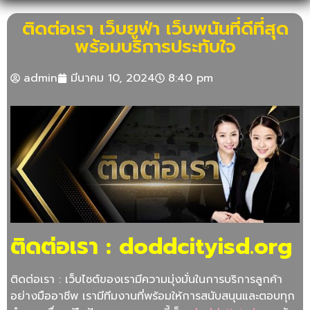
ติดต่อเรา เว็บยูฟ่า เว็บพนันที่ดีที่สุด
พร้อมบริการประทับใจ
admin
มีนาคม 10, 2024
8:40 pm
ติดต่อเรา : doddcityisd.org
ติดต่อเรา :
เว็บไซต์ของเรามีความมุ่งมั่นในการบริการลูกค้า
อย่างมืออาชีพ เรามีทีมงานที่พร้อมให้การสนับสนุนและตอบทุก