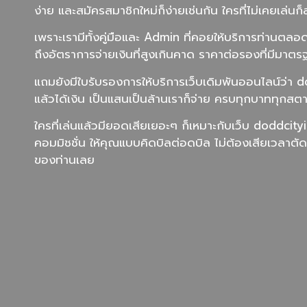
ง่าย และสมัครสมาชิกใหม่ก็ง่ายเช่นกัน ใครที่ไม่เคยเล่นก็
เพราะเรามีทั้งคู่มือและ Admin ที่คอยให้บริการท่านตลอ
ถึงอัตราการจ่ายเงินที่สูงเกินคาด ราคาต่อรองที่มีมาตร
แถมยังมีใบรับรองการให้บริการเว็บเดิมพันออนไลน์ว่า do
แล้วได้เงิน เป็นแสนเป็นล้านเราก็จ่าย ครบทุกบาททุกสตา
ใครที่เล่นแล้วมียอดเสียเยอะๆ ก็เหมาะกับเว็บ doddcity
คอมมิชชั่น ให้คุณแบบคิดบิลต่อดบิล ไม่ต้องเสียเวลาต
ของท่านเลย