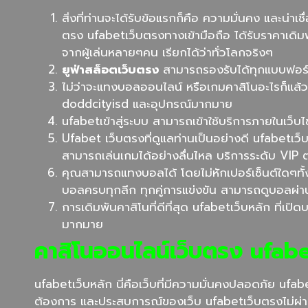
สิ่งที่ท่านจะได้รับข้อแรกก็คือ ความมั่นคง และน่
ตรง ufabetเว็บตรงทางเข้ามือถือ ได้รับราคาเดิมพั
จากผู้เล่นหลายๆคน เรียกได้ว่าทั่วโลกจริงๆ
ยูฟ่าสล็อตเว็บตรง
สามารถรองรับได้ทุกแบบฟอร์ม
ไม่ว่าจะแทงบอลออนไลน์ หรือเกมคาสิโนอะไรก็แล้วแต
doddcityisd และอุปกรณ์มากมาย
ufabetเข้าสู่ระบบ สามารถเข้าใช้บริการภายในเว็บ
Ufabet เว็บตรงที่ดูแลท่านเป็นอย่างดี ufabetเว
สามารถเล่นเกมได้อย่างลื่นไหล บริการระดับ VI
คุณสามารถแทงบอลได้ โดยไม่หักเปอร์เซ็นต์ใดๆทั้งสิ
บอลครบทุกลีก ทุกคู่การแข่งขัน สามารถดูบอลผ่าน
การเดิมพันคาสิโนที่ดีที่สุด ufabetเว็บหลัก ที่เปิ
มากมาย
คาสิโนออนไลน์เว็บตรง ufabet
ufabetเว็บหลัก นี่คือเว็บที่มีความมั่นคงปลอดภัย ufabe
ต้องการ และประสบการณ์ของเว็บ ufabetเว็บตรงไม่ผ่านเอเ