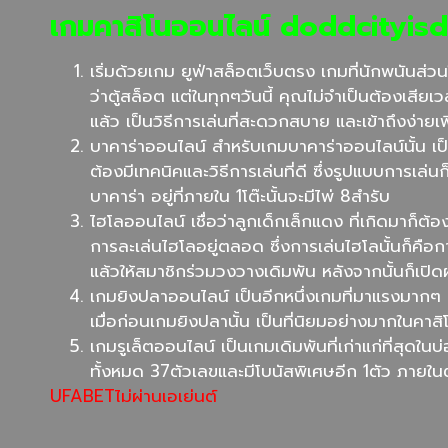
เกมคาสิโนออนไลน์ doddcityisdเว็
เริ่มด้วยเกม ยูฟ่าสล็อตเว็บตรง เกมที่นักพนันส่วนใ
ว่าตู้สล็อต แต่ในทุกๆวันนี้ คุณไม่จำเป็นต้องเสียเ
แล้ว เป็นวิธีการเล่นที่สะดวกสบาย และเข้าถึงง่ายเ
บาคาร่าออนไลน์ สำหรับเกมบาคาร่าออนไลน์นั้น เป็น
ต้องมีเทคนิคและวิธีการเล่นที่ดี ซึ่งรูปแบบการเล่
บาคาร่า อยู่ที่ภายใน 1โต๊ะนั้นจะมีไพ่ 8สำรับ
ไฮโลออนไลน์ เชื่อว่าลูกเด็กเล็กแดง ที่เกิดมาก็ต้
การละเล่นไฮโลอยู่ตลอด ซึ่งการเล่นไฮโลนั้นก็คื
แล้วให้สมาชิกร่วมวงวางเดิมพัน หลังจากนั้นก็เป
เกมยิงปลาออนไลน์ เป็นอีกหนึ่งเกมที่มาแรงมากๆ สำ
เมื่อก่อนเกมยิงปลานั้น เป็นที่นิยมอย่างมากในคาสิ
เกมรูเล็ตออนไลน์ เป็นเกมเดิมพันที่เก่าแก่ที่สุดใน
ทั้งหมด 37ตัวเลขและมีโบนัสพิเศษอีก 1ตัว ภายใน
UFABETไม่ผ่านเอเย่นต์