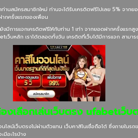
กท่านสมัครสมาชิกใหม่ ท่านจะได้รับเครดิตฟรีไปเลย 5% จากยอดฝ
ฝากครั้งแรกของเพื่อน
ยังมีการแจกเครดิตฟรีให้กับท่าน 1 เท่า จากยอดฝากครั้งแรกสูงส
tเว็บหลัก เราได้ตลอดทั้งวัน เครดิตที่เว็บได้มีการแจก สาม
องเลือกเล่นเว็บตรง ufabetเว็บตร
ลน์เว็บตรงไม่ผ่านตัวแทน เว็บคาสิโนเชื่อถือได้ ซึ่งภายในรถของ
ะมีอะไรบ้าง