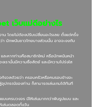
et เว็บแม่ดีอย่างไร
 โดยไม่ต้องปรับเปลี่ยนอะไรเลย ตั้งแต่ครั้ง
ใจดีว่า นักพนันชาวไทยบางส่วนนั้น อาจจะงงกับ
ด และหากท่านคือสมาชิกใหม่ หรือนักพนันหน้า
งเรานั้นมีความซื่อสัตย์ และมีความโปร่งใส
ต้องกังวลด้วยว่า ครอบครัวหรือคนรอบข้างจะ
ู่อุปกรณ์ของท่าน ก็สามารถเล่นเกมได้ทันที
ิโนแบบครบวงจร มีให้เล่นมากกว่าพันรูปแบบ และ
้เล่นตลอดทั้งวัน