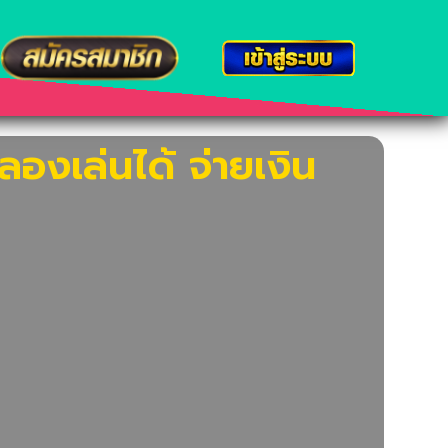
องเล่นได้ จ่ายเงิน