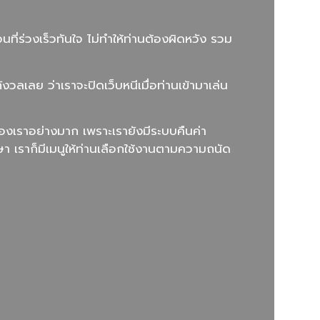
ที่ร่วงเร็วทันใจ ไม่ทำให้ท่านต้องผิดหวัง รวม
วลเลย ว่าเราจะปิดเว็บหนีเมื่อท่านเข้ามาเล่น
ของเราอย่างมาก เพราะเรายังมีระบบคืนค่า
า เราก็มีเมนูให้ท่านเลือกใช้งานตามความถนัด